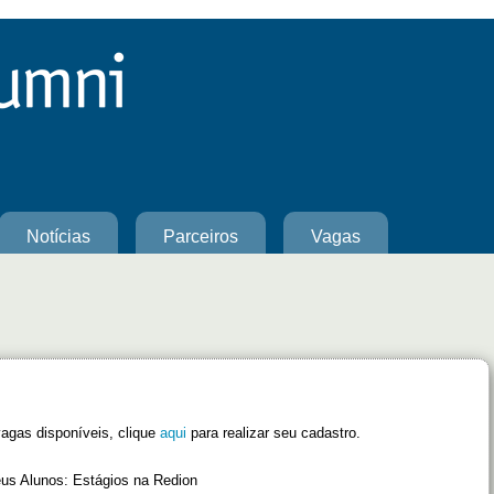
Notícias
Parceiros
Vagas
vagas disponíveis, clique
aqui
para realizar seu cadastro.
us Alunos: Estágios na Redion