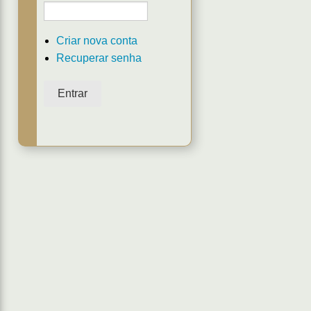
Criar nova conta
Recuperar senha
Entrar