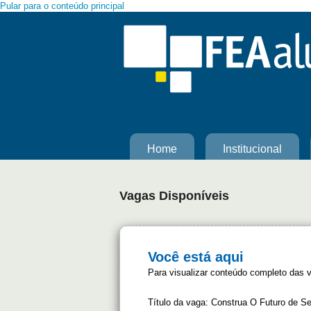
Pular para o conteúdo principal
Home
Institucional
Vagas Disponíveis
Você está aqui
Para visualizar conteúdo completo das 
Título da vaga:
Construa O Futuro de Se