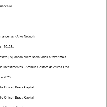
inanceiro
inanceiras - Arko Network
o - 301231
Nexxto | Ajudando quem salva vidas a fazer mais
 de Investimentos - Aramus Gestora de Ativos Ltda
po 2026
e Office | Brava Capital
e Office | Brava Capital