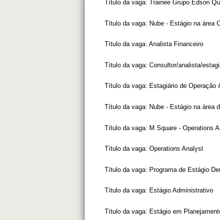
Título da vaga:
Trainee Grupo Edson Qu
Título da vaga:
Nube - Estágio na área 
Título da vaga:
Analista Financeiro
Título da vaga:
Consultor/analista/estag
Título da vaga:
Estagiário de Operação
Título da vaga:
Nube - Estágio na área d
Título da vaga:
M Square - Operations A
Título da vaga:
Operations Analyst
Título da vaga:
Programa de Estágio De
Título da vaga:
Estágio Administrativo
Título da vaga:
Estágio em Planejament