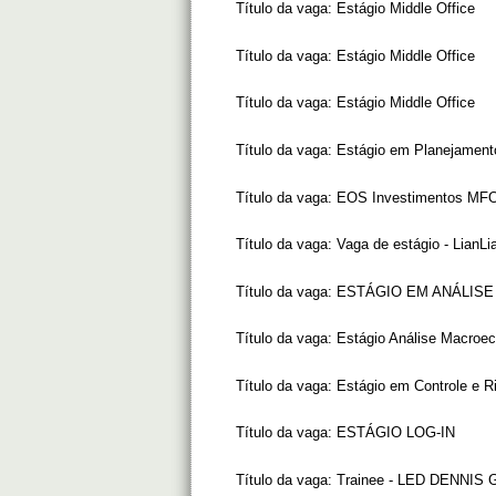
Título da vaga:
Estágio Middle Office
Título da vaga:
Estágio Middle Office
Título da vaga:
Estágio Middle Office
Título da vaga:
Estágio em Planejament
Título da vaga:
EOS Investimentos MF
Título da vaga:
Vaga de estágio - LianLi
Título da vaga:
ESTÁGIO EM ANÁLIS
Título da vaga:
Estágio Análise Macroe
Título da vaga:
Estágio em Controle e R
Título da vaga:
ESTÁGIO LOG-IN
Título da vaga:
Trainee - LED DENNIS