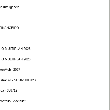
e Inteligência
FINANCEIRO
O MULTIPLAN 2026
O MULTIPLAN 2026
xonMobil 2027
nistração - SP2026000123
ica - 338712
Portfolio Specialist